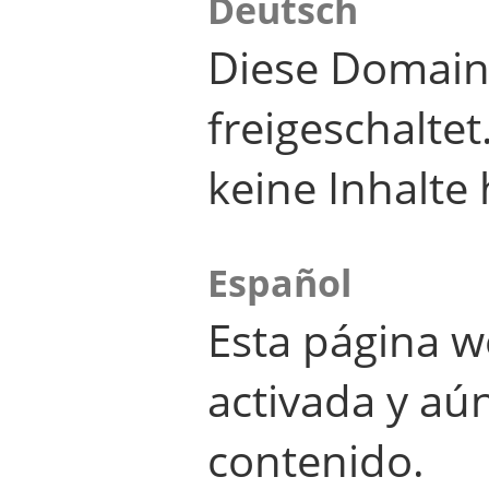
Deutsch
Diese Domain
freigeschalte
keine Inhalte 
Español
Esta página w
activada y aú
contenido.