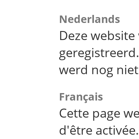
Nederlands
Deze website 
geregistreer
werd nog niet
Français
Cette page we
d'être activée.