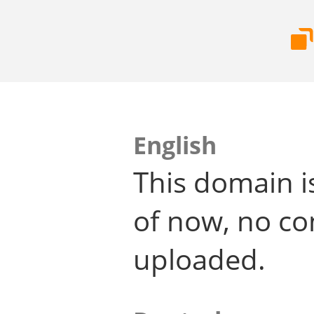
English
This domain i
of now, no co
uploaded.