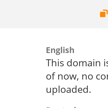
English
This domain i
of now, no co
uploaded.