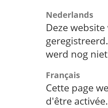
Nederlands
Deze website 
geregistreer
werd nog niet
Français
Cette page we
d'être activée.