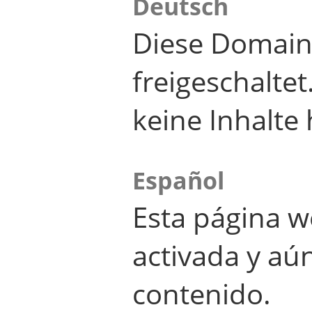
Deutsch
Diese Domain
freigeschalte
keine Inhalte 
Español
Esta página w
activada y aú
contenido.